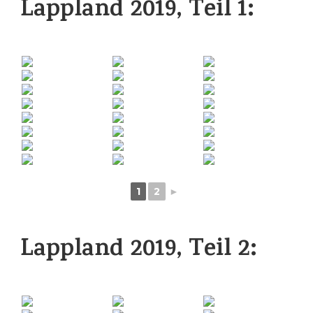
Lappland 2019, Teil 1:
1
2
►
Lappland 2019, Teil 2: