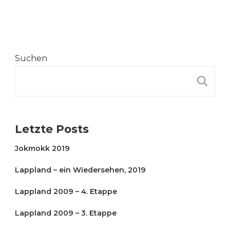
Suchen
S
Letzte Posts
Jokmokk 2019
Lappland – ein Wiedersehen, 2019
Lappland 2009 – 4. Etappe
Lappland 2009 – 3. Etappe